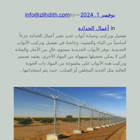
نوفمبر 1, 2024
—
info@zilhdith.com
by
in
أعمال الحدادة
تفصيل وتركيب وصيانة أبواب حديد تعتبر أعمال الحدادة جزءاً
أساسياً من البناء والتشييد، وخاصةً في تفصيل وتركيب الأبواب
الحديدية. توفر الأبواب الحديدية مستوى عالٍ من الأمان والمتانة
التي لا يمكن تحصيلها بسهولة من المواد الأخرى. يعتمد تصميم
وتركيب هذه الأبواب على مجموعة من المواد ذات الجودة
العالية مثل الحديد المجلفن أو الصلب، حيث يتم استخدامها…