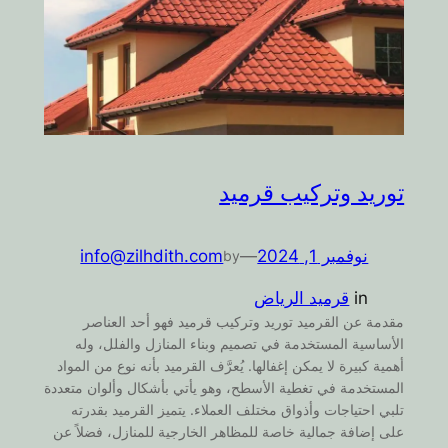
توريد وتركيب قرميد
نوفمبر 1, 2024
—
info@zilhdith.com
by
in
قرميد الرياض
مقدمة عن القرميد توريد وتركيب قرميد فهو أحد العناصر
الأساسية المستخدمة في تصميم وبناء المنازل والفلل، وله
أهمية كبيرة لا يمكن إغفالها. يُعرَّف القرميد بأنه نوع من المواد
المستخدمة في تغطية الأسطح، وهو يأتي بأشكال وألوان متعددة
تلبي احتياجات وأذواق مختلف العملاء. يتميز القرميد بقدرته
على إضافة جمالية خاصة للمظاهر الخارجية للمنازل، فضلاً عن