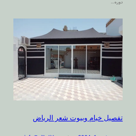
دوره…
تفصيل خيام وبيوت شعر الرياض