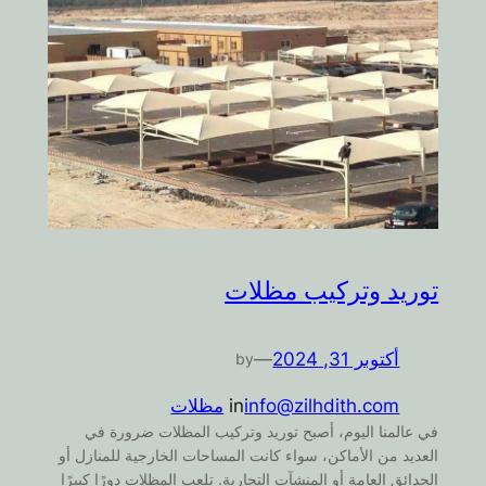
توريد وتركيب مظلات
أكتوبر 31, 2024
—
by
info@zilhdith.com
in
مظلات
في عالمنا اليوم، أصبح توريد وتركيب المظلات ضرورة في
العديد من الأماكن، سواء كانت المساحات الخارجية للمنازل أو
الحدائق العامة أو المنشآت التجارية. تلعب المظلات دورًا كبيرًا