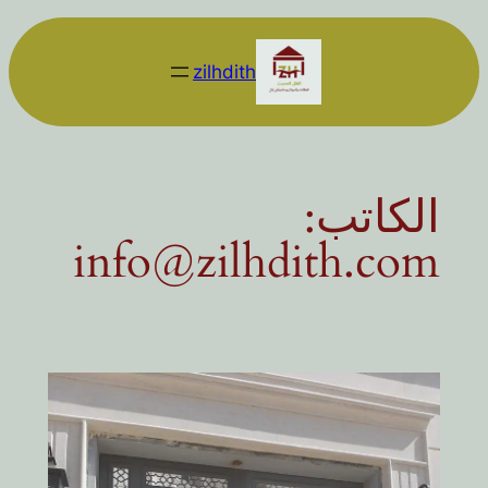
تخطى
إلى
zilhdith
المحتوى
الكاتب:
info@zilhdith.com