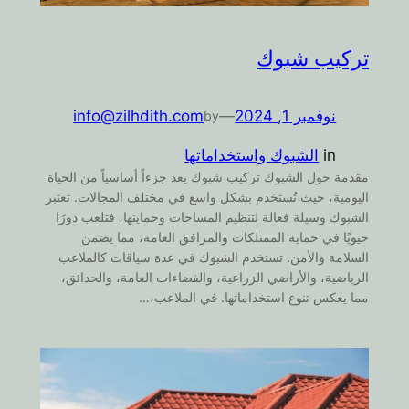
تركيب شبوك
نوفمبر 1, 2024
—
info@zilhdith.com
by
in
الشبوك واستخداماتها
مقدمة حول الشبوك تركيب شبوك يعد جزءاً أساسياً من الحياة
اليومية، حيث تُستخدم بشكل واسع في مختلف المجالات. تعتبر
الشبوك وسيلة فعالة لتنظيم المساحات وحمايتها، فتلعب دورًا
حيويًا في حماية الممتلكات والمرافق العامة، مما يضمن
السلامة والأمن. تستخدم الشبوك في عدة سياقات كالملاعب
الرياضية، والأراضي الزراعية، والفضاءات العامة، والحدائق،
مما يعكس تنوع استخداماتها. في الملاعب،…