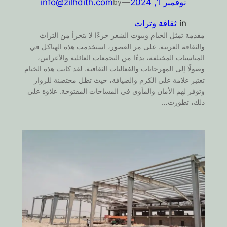
نوفمبر 1, 2024
—
info@zilhdith.com
by
in
ثقافة وتراث
مقدمة تمثل الخيام وبيوت الشعر جزءًا لا يتجزأ من التراث
والثقافة العربية. على مر العصور، استخدمت هذه الهياكل في
المناسبات المختلفة، بدءًا من التجمعات العائلية والأعراس،
وصولًا إلى المهرجانات والفعاليات الثقافية. لقد كانت هذه الخيام
تعتبر علامة على الكرم والضيافة، حيث تظل محتضنة للزوار
وتوفر لهم الأمان والمأوى في المساحات المفتوحة. علاوة على
ذلك، تطورت…