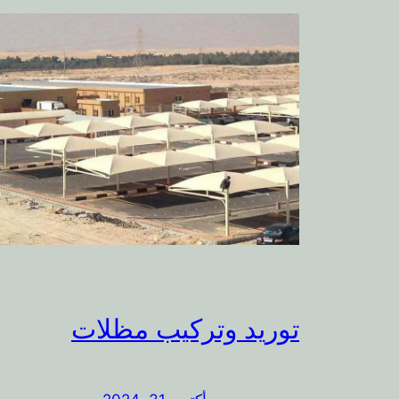
توريد وتركيب مظلات