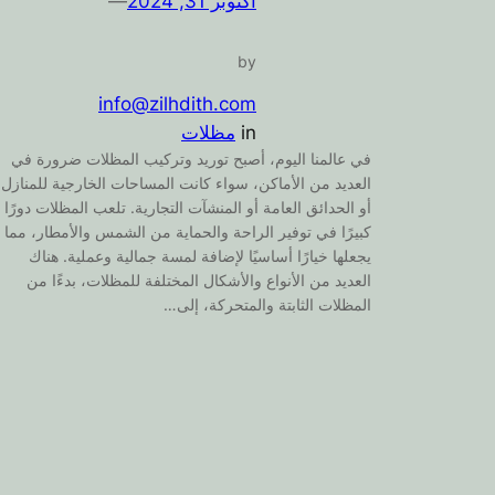
أكتوبر 31, 2024
—
by
info@zilhdith.com
in
مظلات
في عالمنا اليوم، أصبح توريد وتركيب المظلات ضرورة في
العديد من الأماكن، سواء كانت المساحات الخارجية للمنازل
أو الحدائق العامة أو المنشآت التجارية. تلعب المظلات دورًا
كبيرًا في توفير الراحة والحماية من الشمس والأمطار، مما
يجعلها خيارًا أساسيًا لإضافة لمسة جمالية وعملية. هناك
العديد من الأنواع والأشكال المختلفة للمظلات، بدءًا من
المظلات الثابتة والمتحركة، إلى…