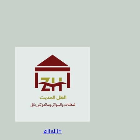
zilhdith