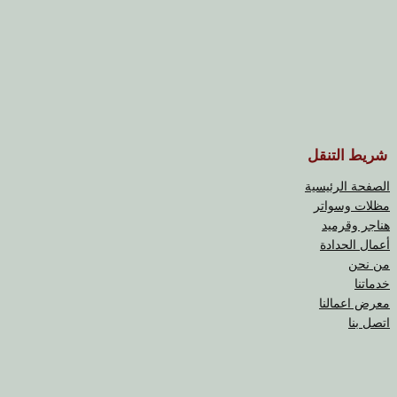
شريط التنقل
الصفحة الرئيسية
مظلات وسواتر
هناجر وقرميد
أعمال الحدادة
من نحن
خدماتنا
معرض اعمالنا
اتصل بنا