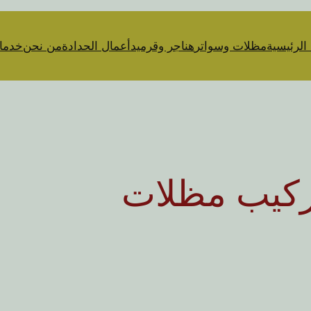
الرئيسية
مظلات وسواتر
هناجر وقرميد
أعمال الحدادة
من نحن
خدمات
تركيب مظلات