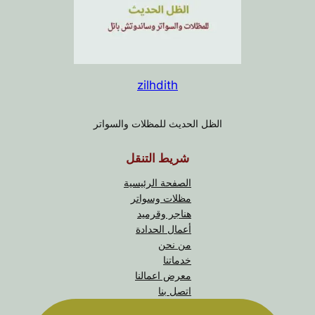
zilhdith
الظل الحديث للمظلات والسواتر
شريط التنقل
الصفحة الرئيسية
مظلات وسواتر
هناجر وقرميد
أعمال الحدادة
من نحن
خدماتنا
معرض اعمالنا
اتصل بنا