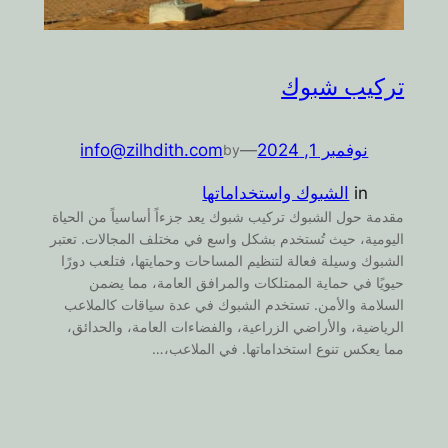
تركيب شبوك
نوفمبر 1, 2024
—
info@zilhdith.com
by
in
الشبوك واستخداماتها
مقدمة حول الشبوك تركيب شبوك يعد جزءاً أساسياً من الحياة
اليومية، حيث تُستخدم بشكل واسع في مختلف المجالات. تعتبر
الشبوك وسيلة فعالة لتنظيم المساحات وحمايتها، فتلعب دورًا
حيويًا في حماية الممتلكات والمرافق العامة، مما يضمن
السلامة والأمن. تستخدم الشبوك في عدة سياقات كالملاعب
الرياضية، والأراضي الزراعية، والفضاءات العامة، والحدائق،
مما يعكس تنوع استخداماتها. في الملاعب،…