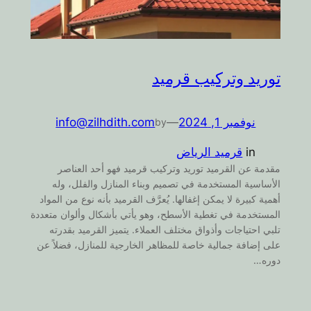
توريد وتركيب قرميد
نوفمبر 1, 2024
—
info@zilhdith.com
by
in
قرميد الرياض
مقدمة عن القرميد توريد وتركيب قرميد فهو أحد العناصر
الأساسية المستخدمة في تصميم وبناء المنازل والفلل، وله
أهمية كبيرة لا يمكن إغفالها. يُعرَّف القرميد بأنه نوع من المواد
المستخدمة في تغطية الأسطح، وهو يأتي بأشكال وألوان متعددة
تلبي احتياجات وأذواق مختلف العملاء. يتميز القرميد بقدرته
على إضافة جمالية خاصة للمظاهر الخارجية للمنازل، فضلاً عن
دوره…