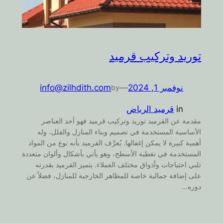
توريد وتركيب قرميد
نوفمبر 1, 2024
—
info@zilhdith.com
by
in
قرميد الرياض
مقدمة عن القرميد توريد وتركيب قرميد فهو أحد العناصر
الأساسية المستخدمة في تصميم وبناء المنازل والفلل، وله
أهمية كبيرة لا يمكن إغفالها. يُعرَّف القرميد بأنه نوع من المواد
المستخدمة في تغطية الأسطح، وهو يأتي بأشكال وألوان متعددة
تلبي احتياجات وأذواق مختلف العملاء. يتميز القرميد بقدرته
على إضافة جمالية خاصة للمظاهر الخارجية للمنازل، فضلاً عن
دوره…